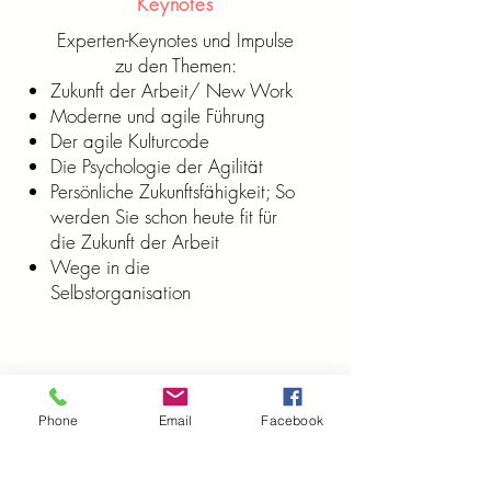
Keynotes
Experten-Keynotes und Impulse
zu den Themen:
Zukunft der Arbeit/ New Work
Moderne und agile Führung
Der agile Kulturcode
Die Psychologie der Agilität
Persönliche Zukunftsfähigkeit; So
werden Sie schon heute fit für
die Zukunft der Arbeit
Wege in die
Selbstorganisation
Phone
Email
Facebook
Disclaimer & Data Privacy