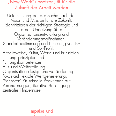
„New Work“ umsetzen, fit für die
Zukunft der Arbeit werden
Unterstützung bei der Suche nach der
Vision und Mission für die Zukunft.
Identifizieren der richtigen Strategie und
deren Umsetzung über
Organisationsentwicklung und
Veränderungsmaßnahmen.
Standortbestimmung und Erstellung von Ist--
und Soll-Profil.
Arbeitsweise, Kultur, Werte und Prinzipien
Führungsprinzipien und
Führungskompetenzen
Aus- und Weiterbildung
Organisationsdesign und -veränderung:
Fokus auf flexible Wertgenerierung,
"Sensoren" für schnelle Reaktionen auf
Veränderungen, iterative Beseitigung
zentraler Hindernisse
Impulse und