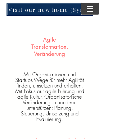
Visit our new home (SynergyMind Consulting)
Agile
Transformation,
Veränderung
Mit Organisationen und
Startups Wege für mehr Agilität
finden, umsetzen und erhalten.
Mit Fokus auf agile Führung und
agile Kultur. Organisatorische
Veränderungen hands-on
unterstützen: Planung,
Steuerung, Umsetzung und
Evaluierung.